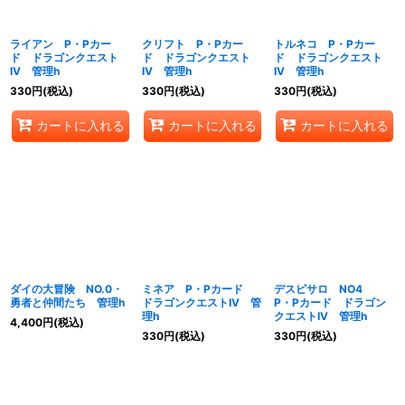
絞り込む
ライアン P・Pカー
クリフト P・Pカー
トルネコ P・Pカー
ド ドラゴンクエスト
ド ドラゴンクエスト
ド ドラゴンクエスト
IV 管理h
IV 管理h
IV 管理h
330
円
(税込)
330
円
(税込)
330
円
(税込)
カートに入れる
カートに入れる
カートに入れる
ダイの大冒険 NO.0・
ミネア P・Pカード
デスピサロ NO4
勇者と仲間たち 管理h
ドラゴンクエストIV 管
P・Pカード ドラゴン
理h
クエストIV 管理h
4,400
円
(税込)
330
円
(税込)
330
円
(税込)