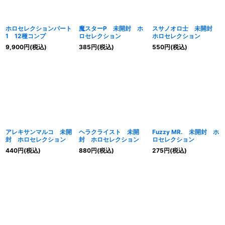
ホロセレクションパート
魔スターP 未開封 ホ
スサノオロ士 未開封
1 12種コンプ
ロセレクション
ホロセレクション
9,900
円
(税込)
385
円
(税込)
550
円
(税込)
アレキサンマルコ 未開
ヘラクライスト 未開
Fuzzy MR. 未開封 ホ
封 ホロセレクション
封 ホロセレクション
ロセレクション
440
円
(税込)
880
円
(税込)
275
円
(税込)