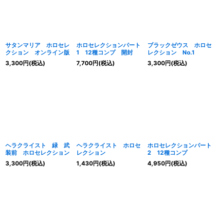
サタンマリア ホロセレ
ホロセレクションパート
ブラックゼウス ホロセ
クション オンライン版
1 12種コンプ 開封
レクション No.1
3,300
円
(税込)
7,700
円
(税込)
3,300
円
(税込)
ヘラクライスト 緑 武
ヘラクライスト ホロセ
ホロセレクションパート
装前 ホロセレクション
レクション
2 12種コンプ
3,300
円
(税込)
1,430
円
(税込)
4,950
円
(税込)