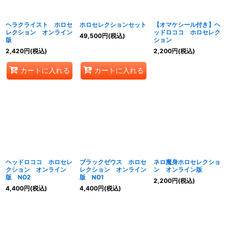
絞り込む
ヘラクライスト ホロセ
ホロセレクションセット
【オマケシール付き】ヘ
レクション オンライン
ッドロココ ホロセレク
49,500
円
(税込)
版
ション
2,420
円
(税込)
2,200
円
(税込)
カートに入れる
カートに入れる
ヘッドロココ ホロセレ
ブラックゼウス ホロセ
ネロ魔身ホロセレクショ
クション オンライン
レクション オンライン
ン オンライン版
版 NO2
版 NO1
2,200
円
(税込)
4,400
円
(税込)
4,400
円
(税込)