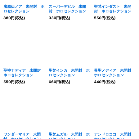
魔胎伝ノア 未開封 ホ
スーパーデビル 未開
聖梵インダスト 未開
ロセレクション
封 ホロセレクション
封 ホロセレクション
880
円
(税込)
330
円
(税込)
550
円
(税込)
聖神ナディア 未開封
聖梵インカ 未開封 ホ
異聖メディア 未開封
ホロセレクション
ロセレクション
ホロセレクション
550
円
(税込)
660
円
(税込)
440
円
(税込)
ワンダーマリア 未開
聖梵ムガル 未開封 ホ
アンドロココ 未開封
封 ホロセレクション
ロセレクション
ホロセレクション