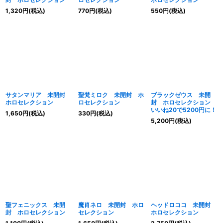
1,320
円
(税込)
770
円
(税込)
550
円
(税込)
サタンマリア 未開封
聖梵ミロク 未開封 ホ
ブラックゼウス 未開
ホロセレクション
ロセレクション
封 ホロセレクション
いいね20で5200円に！
1,650
円
(税込)
330
円
(税込)
5,200
円
(税込)
聖フェニックス 未開
魔肖ネロ 未開封 ホロ
ヘッドロココ 未開封
封 ホロセレクション
セレクション
ホロセレクション