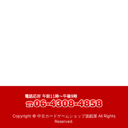
ゲーム (全商品)
絞り込む
特売品
ゲームウォッチ
MSX
ファミコン
ディスクシステム
スーパーファミコン
ニンテンドー64
ゲームキューブ
wii
Copyright © 中古カードゲームショップ遊戯屋 All Rights
Reserved.
ゲームボーイ