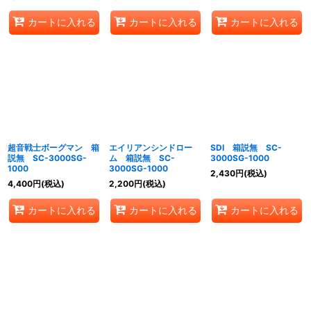
カートに入れる
カートに入れる
カートに入れる
超音戦士ボーグマン 箱
エイリアンシンドロー
SDI 箱説無 SC-
説無 SC-3000SG-
ム 箱説無 SC-
3000SG-1000
1000
3000SG-1000
2,430
円
(税込)
4,400
円
(税込)
2,200
円
(税込)
カートに入れる
カートに入れる
カートに入れる