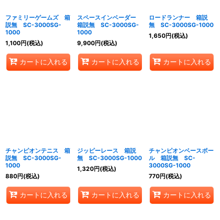
ファミリーゲームズ 箱
スペースインベーダー
ロードランナー 箱説
説無 SC-3000SG-
箱説無 SC-3000SG-
無 SC-3000SG-1000
1000
1000
1,650
円
(税込)
1,100
円
(税込)
9,900
円
(税込)
カートに入れる
カートに入れる
カートに入れる
チャンピオンテニス 箱
ジッピーレース 箱説
チャンピオンベースボー
説無 SC-3000SG-
無 SC-3000SG-1000
ル 箱説無 SC-
1000
3000SG-1000
1,320
円
(税込)
880
円
(税込)
770
円
(税込)
カートに入れる
カートに入れる
カートに入れる