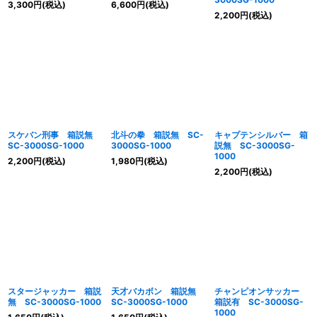
3,300
円
(税込)
6,600
円
(税込)
2,200
円
(税込)
スケバン刑事 箱説無
北斗の拳 箱説無 SC-
キャプテンシルバー 箱
SC-3000SG-1000
3000SG-1000
説無 SC-3000SG-
1000
2,200
円
(税込)
1,980
円
(税込)
2,200
円
(税込)
スタージャッカー 箱説
天才バカボン 箱説無
チャンピオンサッカー
無 SC-3000SG-1000
SC-3000SG-1000
箱説有 SC-3000SG-
1000