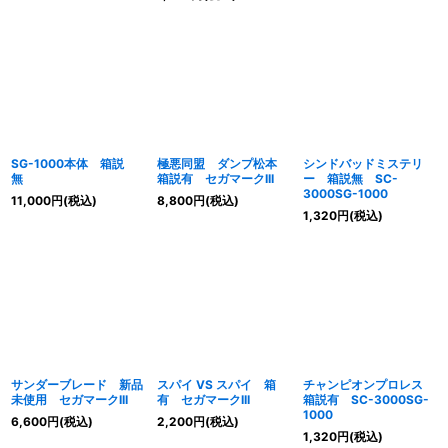
SG-1000本体 箱説
極悪同盟 ダンプ松本
シンドバッドミステリ
無
箱説有 セガマークIII
ー 箱説無 SC-
3000SG-1000
11,000
円
(税込)
8,800
円
(税込)
1,320
円
(税込)
サンダーブレード 新品
スパイ VS スパイ 箱
チャンピオンプロレス
未使用 セガマークIII
有 セガマークIII
箱説有 SC-3000SG-
1000
6,600
円
(税込)
2,200
円
(税込)
1,320
円
(税込)