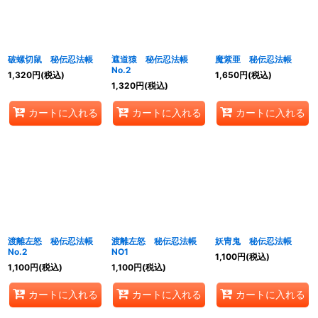
絞り込む
破螺切鼠 秘伝忍法帳
遮道猿 秘伝忍法帳
魔紫亜 秘伝忍法帳
No.2
1,320
円
(税込)
1,650
円
(税込)
1,320
円
(税込)
カートに入れる
カートに入れる
カートに入れる
渡離左怒 秘伝忍法帳
渡離左怒 秘伝忍法帳
妖冑鬼 秘伝忍法帳
No.2
NO1
1,100
円
(税込)
1,100
円
(税込)
1,100
円
(税込)
カートに入れる
カートに入れる
カートに入れる