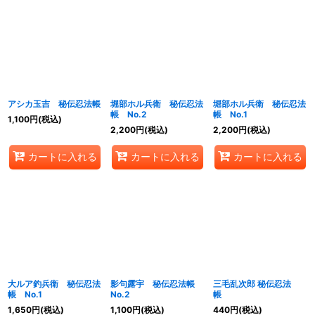
アシカ玉吉 秘伝忍法帳
堀部ホル兵衛 秘伝忍法
堀部ホル兵衛 秘伝忍法
帳 No.2
帳 No.1
1,100
円
(税込)
2,200
円
(税込)
2,200
円
(税込)
カートに入れる
カートに入れる
カートに入れる
大ルア釣兵衛 秘伝忍法
影句露宇 秘伝忍法帳
三毛乱次郎 秘伝忍法
帳 No.1
No.2
帳
1,650
円
(税込)
1,100
円
(税込)
440
円
(税込)