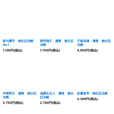
影句露宇 秘伝忍法帳
黄明飛王 濃黄 秘伝忍
不破流魂 濃黄 秘伝忍
No.1
法帳
法帳
1,100
円
(税込)
7,700
円
(税込)
4,950
円
(税込)
灼彗冥王 濃黄 秘伝忍
鬼羅左右人 濃黄 秘伝
妖魔皇帝 秘伝忍法帳
法帳
忍法帳
3,300
円
(税込)
2,750
円
(税込)
2,750
円
(税込)