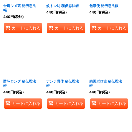
合庵ツメ蔵 秘伝忍法
蚊トン坊 秘伝忍法帳
包帯使 秘伝忍法帳
帳
440
円
(税込)
440
円
(税込)
440
円
(税込)
カートに入れる
カートに入れる
カートに入れる
酢斗ロング 秘伝忍法
ナンテ骨体 秘伝忍法
錆田ボロ吉 秘伝忍法
帳
帳
帳
440
円
(税込)
440
円
(税込)
440
円
(税込)
カートに入れる
カートに入れる
カートに入れる