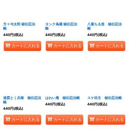
方々与太郎 秘伝忍法
タンク為蔵 秘伝忍法
八葉ちる造 秘伝忍法
帳
帳
帳
440
円
(税込)
440
円
(税込)
440
円
(税込)
カートに入れる
カートに入れる
カートに入れる
迷図とく兵衛 秘伝忍法
はわい庵 秘伝忍法帳
スケ坊主 秘伝忍法帳
帳
440
円
(税込)
440
円
(税込)
440
円
(税込)
カートに入れる
カートに入れる
カートに入れる