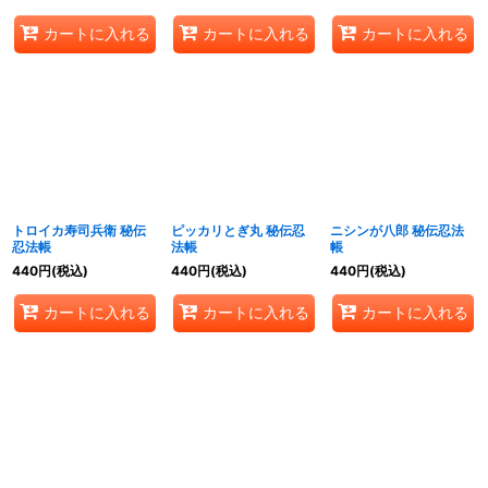
カートに入れる
カートに入れる
カートに入れる
トロイカ寿司兵衛 秘伝
ピッカリとぎ丸 秘伝忍
ニシンが八郎 秘伝忍法
忍法帳
法帳
帳
440
円
(税込)
440
円
(税込)
440
円
(税込)
カートに入れる
カートに入れる
カートに入れる