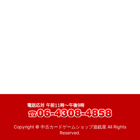
ゲーム (全商品)
絞り込む
特売品
ゲームウォッチ
MSX
ファミコン
ディスクシステム
スーパーファミコン
ニンテンドー64
ゲームキューブ
wii
Copyright © 中古カードゲームショップ遊戯屋 All Rights
Reserved.
ゲームボーイ