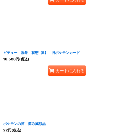
ピチュー 渦巻 状態【B】 旧ポケモンカード
16,500
円
(税込)
カートに入れる
ポケモンの笛 痛み減額品
22
円
(税込)