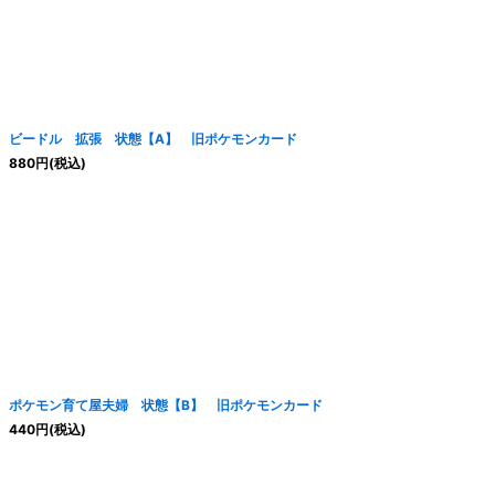
ビードル 拡張 状態【A】 旧ポケモンカード
880
円
(税込)
ポケモン育て屋夫婦 状態【B】 旧ポケモンカード
440
円
(税込)