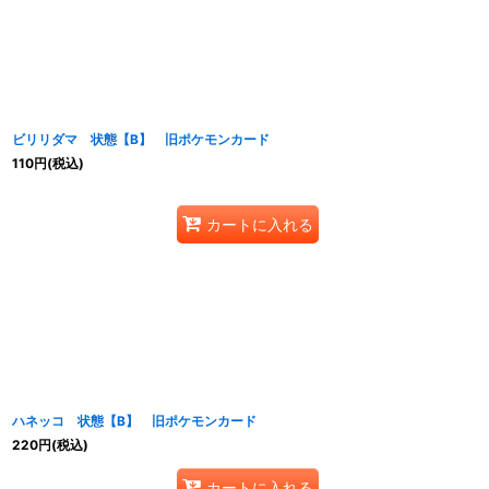
並び順
:
ビリリダマ 状態【B】 旧ポケモンカード
110
円
(税込)
カートに入れる
ハネッコ 状態【B】 旧ポケモンカード
220
円
(税込)
カートに入れる