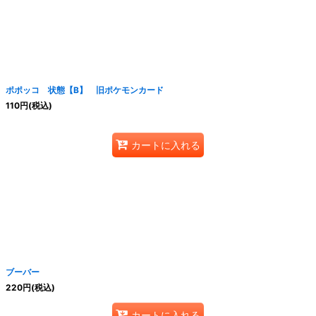
絞り込む
ポポッコ 状態【B】 旧ポケモンカード
110
円
(税込)
カートに入れる
ブーバー
220
円
(税込)
カートに入れる