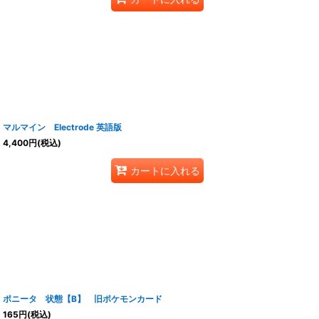
マルマイン Electrode 英語版
4,400
円
(税込)
カートに入れる
ポニータ 状態【B】 旧ポケモンカード
165
円
(税込)