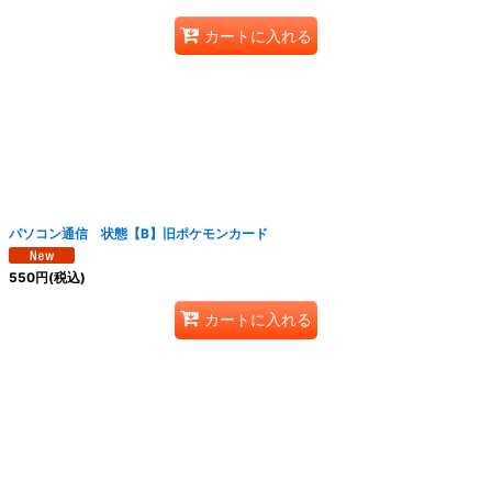
カートに入れる
パソコン通信 状態【B】旧ポケモンカード
550
円
(税込)
カートに入れる