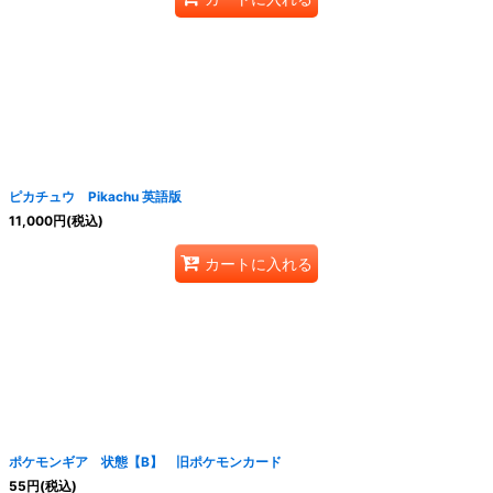
ピカチュウ Pikachu 英語版
11,000
円
(税込)
カートに入れる
ポケモンギア 状態【B】 旧ポケモンカード
55
円
(税込)