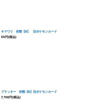
キマワリ 状態【B】 旧ポケモンカード
55
円
(税込)
ブラッキー 状態【B】旧ポケモンカード
7,700
円
(税込)