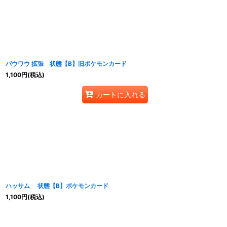
パウワウ 拡張 状態【B】旧ポケモンカード
1,100
円
(税込)
カートに入れる
ハッサム 状態【B】ポケモンカード
1,100
円
(税込)