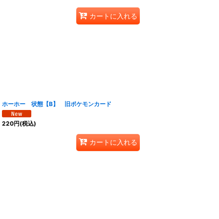
カートに入れる
ホーホー 状態【B】 旧ポケモンカード
220
円
(税込)
カートに入れる