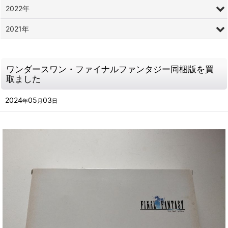
2022年
2021年
ワンダースワン・ファイナルファンタジー同梱版を買
取ました
2024
05
03
年
月
日