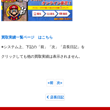
買取実績一覧ページ
はこちら
※システム上、下記の「前」「次」「店長日記」を
クリックしても他の買取実績は表示されません。
«
前
次
»
店長日記