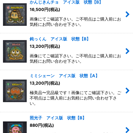
かんじきんチョ アイス版 状態【B】
16,500
円
(税込)
画像にてご確認下さい。ご不明点はご購入前にお
気軽にお問い合わせ下さい。
鈍っくん アイス版 状態【B】
13,200
円
(税込)
画像にてご確認下さい。ご不明点はご購入前にお
気軽にお問い合わせ下さい。
ミミシェーン アイス版 状態【A】
13,200
円
(税込)
極美品〜完品級です！画像にてご確認下さい。ご
不明点はご購入前にお気軽にお問い合わせ下さ
い。
照光子 アイス版 状態【B】
880
円
(税込)