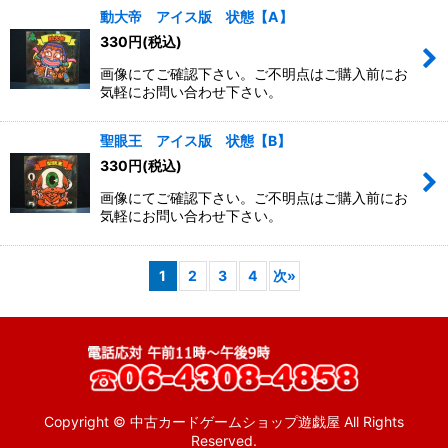
動大帝 アイス版 状態【A】
330
円
(税込)
画像にてご確認下さい。ご不明点はご購入前にお
気軽にお問い合わせ下さい。
聖眼王 アイス版 状態【B】
330
円
(税込)
画像にてご確認下さい。ご不明点はご購入前にお
気軽にお問い合わせ下さい。
1
2
3
4
次
»
Copyright © 中古カードゲームショップ遊戯屋 All Rights
Reserved.