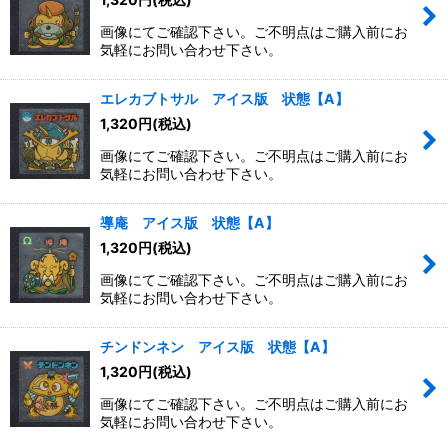
画像にてご確認下さい。ご不明点はご購入前にお
絞り込む
気軽にお問い合わせ下さい。
エレカブトサル アイス版 状態【A】
1,320
円
(税込)
画像にてご確認下さい。ご不明点はご購入前にお
気軽にお問い合わせ下さい。
導庵 アイス版 状態【A】
1,320
円
(税込)
画像にてご確認下さい。ご不明点はご購入前にお
気軽にお問い合わせ下さい。
チンドンネン アイス版 状態【A】
1,320
円
(税込)
画像にてご確認下さい。ご不明点はご購入前にお
気軽にお問い合わせ下さい。