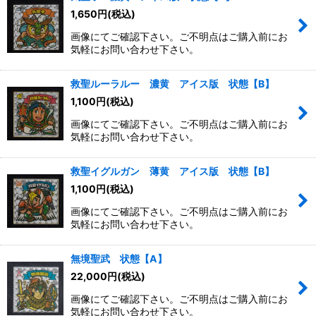
1,650
円
(税込)
画像にてご確認下さい。ご不明点はご購入前にお
気軽にお問い合わせ下さい。
救聖ルーラルー 濃黄 アイス版 状態【B】
1,100
円
(税込)
画像にてご確認下さい。ご不明点はご購入前にお
気軽にお問い合わせ下さい。
救聖イグルガン 薄黄 アイス版 状態【B】
1,100
円
(税込)
画像にてご確認下さい。ご不明点はご購入前にお
気軽にお問い合わせ下さい。
無境聖武 状態【A】
22,000
円
(税込)
画像にてご確認下さい。ご不明点はご購入前にお
気軽にお問い合わせ下さい。