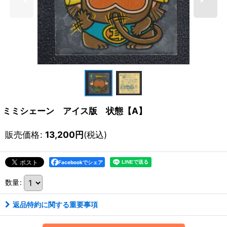
ミミシェーン アイス版 状態【A】
販売価格
:
13,200
円
(税込)
Facebookでシェア
数量
:
返品特約に関する重要事項