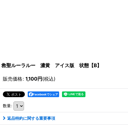
救聖ルーラルー 濃黄 アイス版 状態【B】
販売価格
:
1,100
円
(税込)
Facebookでシェア
数量
:
返品特約に関する重要事項