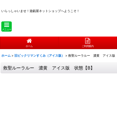
いらっしゃいませ！
遊戯屋ネットショップへようこそ！
メニュー
ホーム
ご利用案内
ホーム
>
旧ビックリマンすくみ（アイス版）
>
救聖ルーラルー 濃黄 アイス版
救聖ルーラルー 濃黄 アイス版 状態【B】