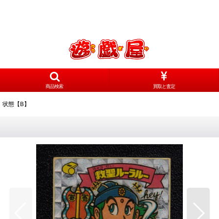
商品検索
買取と査定
 状態【B】