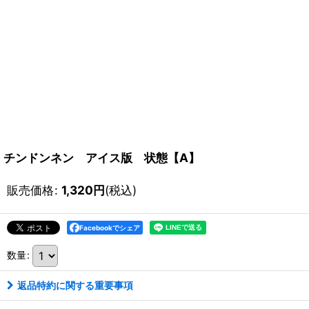
チンドンネン アイス版 状態【A】
販売価格
:
1,320
円
(税込)
Facebookでシェア
数量
:
返品特約に関する重要事項