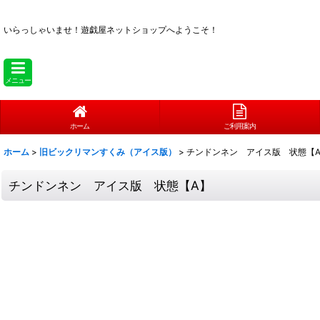
いらっしゃいませ！
遊戯屋ネットショップへようこそ！
メニュー
ホーム
ご利用案内
ホーム
>
旧ビックリマンすくみ（アイス版）
>
チンドンネン アイス版 状態【
チンドンネン アイス版 状態【A】