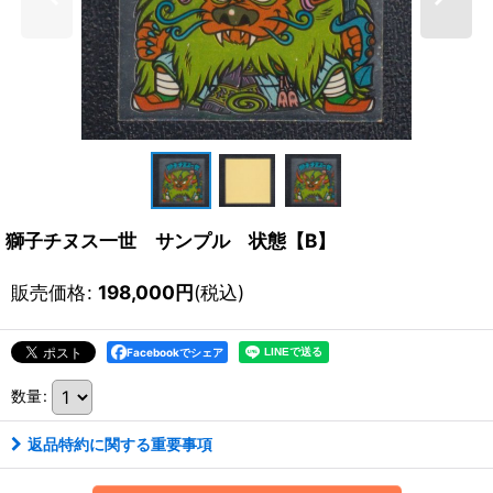
獅子チヌス一世 サンプル 状態【B】
販売価格
:
198,000
円
(税込)
Facebookでシェア
数量
:
返品特約に関する重要事項