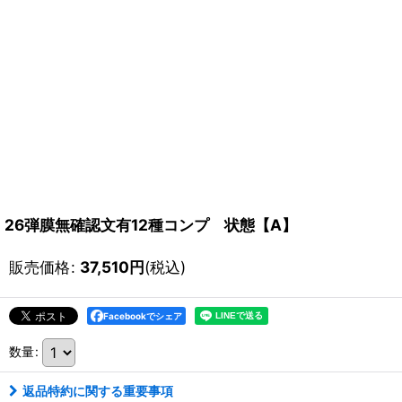
26弾膜無確認文有12種コンプ 状態【A】
販売価格
:
37,510
円
(税込)
Facebookでシェア
数量
:
返品特約に関する重要事項