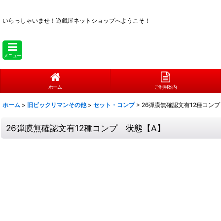
いらっしゃいませ！
遊戯屋ネットショップへようこそ！
メニュー
ホーム
ご利用案内
ホーム
>
旧ビックリマンその他
>
セット・コンプ
>
26弾膜無確認文有12種コン
26弾膜無確認文有12種コンプ 状態【A】