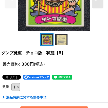
ダンプ魔重 チョコ版 状態【B】
販売価格
:
330
円
(税込)
Facebookでシェア
数量
:
返品特約に関する重要事項