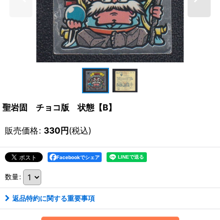
聖岩固 チョコ版 状態【B】
販売価格
:
330
円
(税込)
Facebookでシェア
数量
:
返品特約に関する重要事項