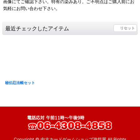
画像にてご確認下さい。特有の染みあり。ご不明点はご購入前にお
気軽にお問い合わせ下さい。
最近チェックしたアイテム
リセット
秘伝忍法帳セット
Copyright © 中古カードゲームショップ遊戯屋 All Rights