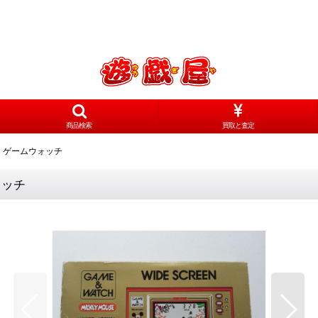
商品検索
買取と査定
有 ゲームウォッチ
ォッチ