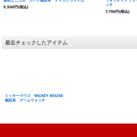
愛戦士ニコル カード箱説有 ディスクシステム
ウォッチマン フィ
ッチ
5,500
円
(税込)
7,700
円
(税込)
最近チェックしたアイテム
ミッキーマウス MICKEY MOUSE
箱説有 ゲームウォッチ