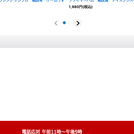
ッシング デジプロ 箱説有 ゲームウォ
ファイヤーバム 箱説無 ディスクシス
1,980
円
(税込)