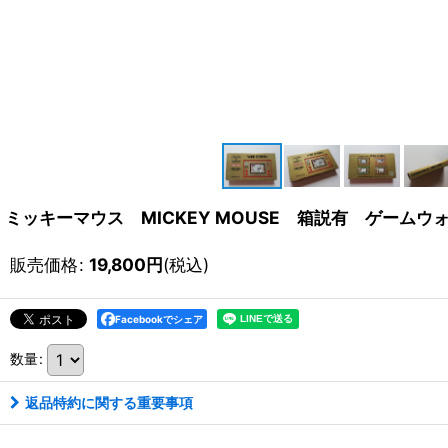
ミッキーマウス MICKEY MOUSE 箱説有 ゲームウ
販売価格
:
19,800
円
(税込)
Facebookでシェア
数量
:
返品特約に関する重要事項