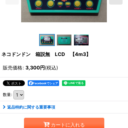
ネコドンドン 箱説無 LCD 【4m3】
販売価格
:
3,300
円
(税込)
Facebookでシェア
数量
:
返品特約に関する重要事項
カートに入れる