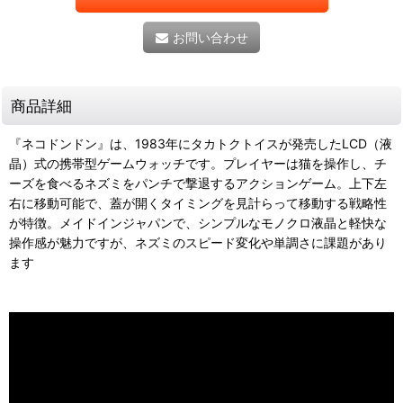
お問い合わせ
商品詳細
『ネコドンドン』は、1983年にタカトクトイスが発売したLCD（液
晶）式の携帯型ゲームウォッチです。プレイヤーは猫を操作し、チ
ーズを食べるネズミをパンチで撃退するアクションゲーム。上下左
右に移動可能で、蓋が開くタイミングを見計らって移動する戦略性
が特徴。メイドインジャパンで、シンプルなモノクロ液晶と軽快な
操作感が魅力ですが、ネズミのスピード変化や単調さに課題があり
ます