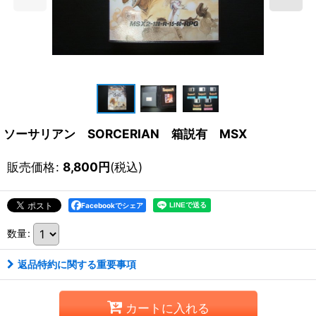
ソーサリアン SORCERIAN 箱説有 MSX
販売価格
:
8,800
円
(税込)
Facebookでシェア
数量
:
返品特約に関する重要事項
カートに入れる