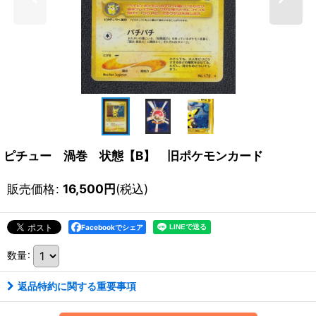
ピチュー 渦巻 状態【B】 旧ポケモンカード
販売価格
:
16,500
円
(税込)
Facebookでシェア
数量
:
返品特約に関する重要事項