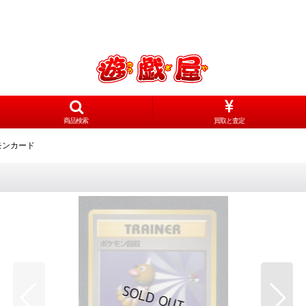
商品検索
買取と査定
モンカード