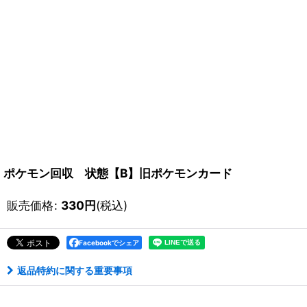
ポケモン回収 状態【B】旧ポケモンカード
販売価格
:
330
円
(税込)
Facebookでシェア
返品特約に関する重要事項