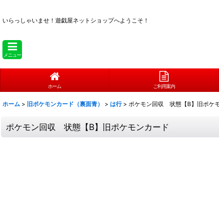
いらっしゃいませ！
遊戯屋ネットショップへようこそ！
メニュー
ホーム
ご利用案内
ホーム
>
旧ポケモンカード（裏面青）
>
は行
>
ポケモン回収 状態【B】旧ポケ
ポケモン回収 状態【B】旧ポケモンカード