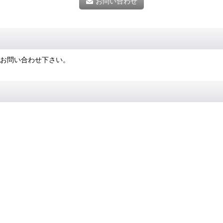
お問い合わせ
にお問い合わせ下さい。