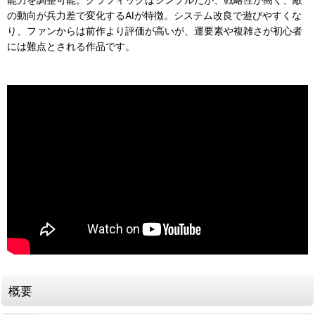
の動向が兵力差で変化するAIが特徴。システム改良で遊びやすくな
り、ファンからは前作より評価が高いが、運要素や複雑さが初心者
には難点とされる作品です。
概要