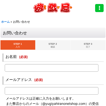
ホーム
>
お問い合わせ
お問い合わせ
STEP 1
STEP 2
STEP 3
入力
確認
完了
お名前
[
必須
]
メールアドレス
[
必須
]
メールアドレスは正確に入力をお願いします。
また弊店からのメール（@yugiyahiranonetshop.com）の受信