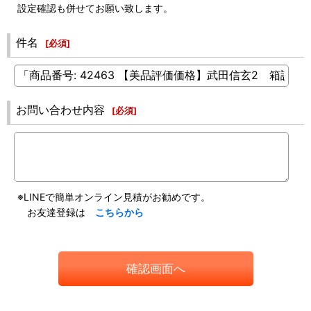
設定確認も併せてお願い致します。
件名
[
必須
]
お問い合わせ内容
[
必須
]
※LINEで簡単オンライン見積がお勧めです。
お友達登録は
こちらから
確認画面へ