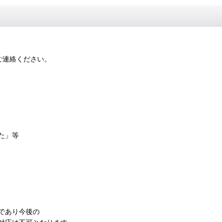
ご連絡ください。
。
た」等
であり今後の