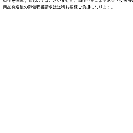
動作を保障するものではございません。動作不良による返金・交換等
商品発送後の御領収書請求は送料お客様ご負担になります。