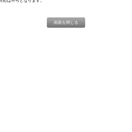
対応は不可となります。
画面を閉じる