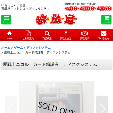
いらっしゃいませ！
遊戯屋ネットショップへようこそ！
メニュー
カート
ホーム
ご利用案内
商品検索
買取と査定
買取実績
問い合わせ
ホーム
>
ゲーム
>
ディスクシステム
>
愛戦士ニコル カード箱説有 ディスクシステム
愛戦士ニコル カード箱説有 ディスクシステム