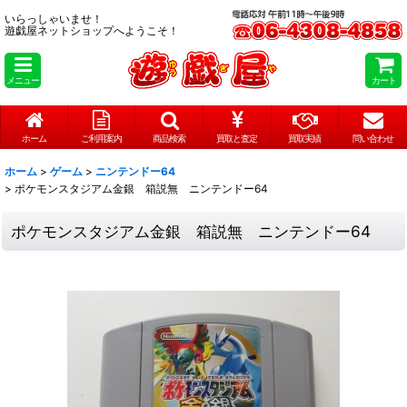
いらっしゃいませ！
遊戯屋ネットショップへようこそ！
メニュー
カート
ホーム
ご利用案内
商品検索
買取と査定
買取実績
問い合わせ
ホーム
>
ゲーム
>
ニンテンドー64
>
ポケモンスタジアム金銀 箱説無 ニンテンドー64
ポケモンスタジアム金銀 箱説無 ニンテンドー64