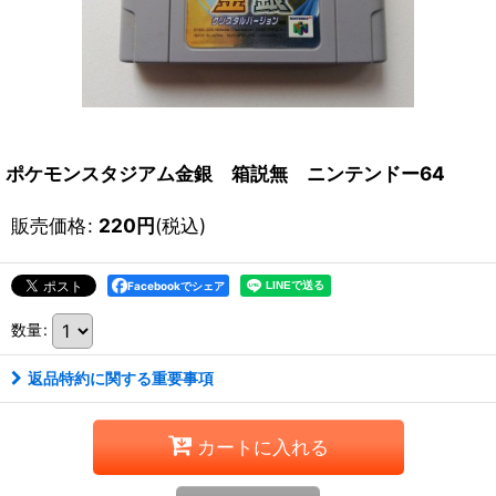
ポケモンスタジアム金銀 箱説無 ニンテンドー64
販売価格
:
220
円
(税込)
Facebookでシェア
数量
:
返品特約に関する重要事項
カートに入れる