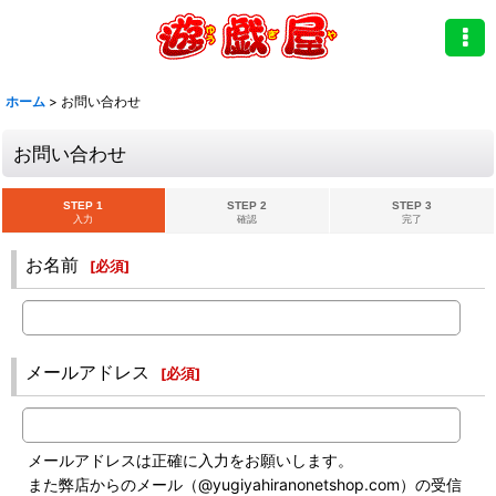
ホーム
>
お問い合わせ
お問い合わせ
STEP 1
STEP 2
STEP 3
入力
確認
完了
お名前
[
必須
]
メールアドレス
[
必須
]
メールアドレスは正確に入力をお願いします。
また弊店からのメール（@yugiyahiranonetshop.com）の受信