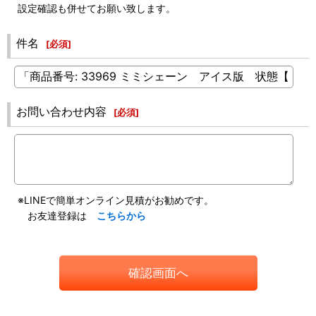
設定確認も併せてお願い致します。
件名
[
必須
]
お問い合わせ内容
[
必須
]
※LINEで簡単オンライン見積がお勧めです。
お友達登録は
こちらから
確認画面へ