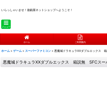
いらっしゃいませ！
遊戯屋ネットショップへようこそ！
メニュー
ホーム
ご利用案内
ホーム
>
ゲーム
>
スーパーファミコン
>
悪魔城ドラキュラXXダブルエックス 箱
悪魔城ドラキュラXXダブルエックス 箱説無 SFCスー