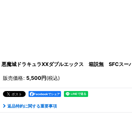
悪魔城ドラキュラXXダブルエックス 箱説無 SFCスー
販売価格
:
5,500
円
(税込)
Facebookでシェア
返品特約に関する重要事項