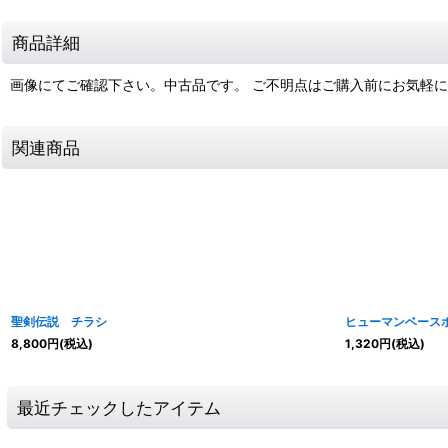
商品詳細
画像にてご確認下さい。中古品です。 ご不明点はご購入前にお気軽
関連商品
聖剣伝説 チラシ
ヒューマンベースボ
8,800
円
(税込)
1,320
円
(税込)
最近チェックしたアイテム