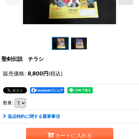
聖剣伝説 チラシ
販売価格
:
8,800
円
(税込)
Facebookでシェア
数量
:
返品特約に関する重要事項
カートに入れる