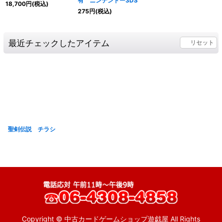
有 ニンテンドー3DS
18,700
円
(税込)
275
円
(税込)
最近チェックしたアイテム
リセット
聖剣伝説 チラシ
Copyright © 中古カードゲームショップ遊戯屋 All Rights