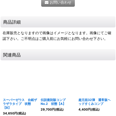
お問い合わせ
商品詳細
在庫販売となりますので画像はイメージとなります。画像にてご確
認下さい。ご不明点はご購入前にお気軽にお問い合わせ下さい。
関連商品
スーパーゼウス 台紙ザ
伝説復刻版コンプ
超元祖32弾 通常版ヘ
ラザラタイプ 状態
No.2 状態【A】
ッドすくみコンプ
【B】
29,700
円
(税込)
4,400
円
(税込)
34,650
円
(税込)