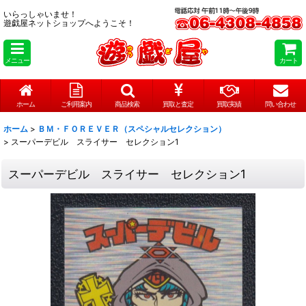
いらっしゃいませ！
遊戯屋ネットショップへようこそ！
メニュー
カート
ホーム
ご利用案内
商品検索
買取と査定
買取実績
問い合わせ
ホーム
>
ＢＭ・ＦＯＲＥＶＥＲ（スペシャルセレクション）
>
スーパーデビル スライサー セレクション1
スーパーデビル スライサー セレクション1