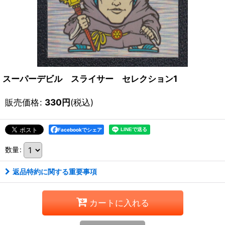
スーパーデビル スライサー セレクション1
販売価格
:
330
円
(税込)
Facebookでシェア
数量
:
返品特約に関する重要事項
カートに入れる