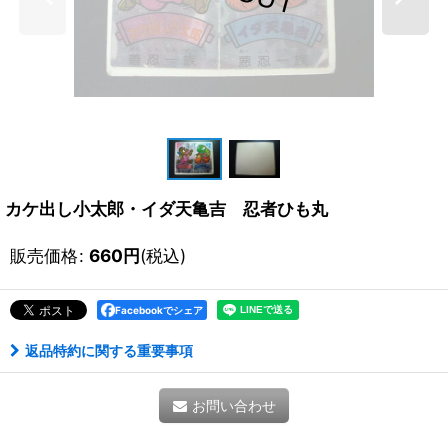
カケ出し小太郎・イダ天亀吉 忍者ひも丸
販売価格
:
660
円
(税込)
Facebookでシェア
返品特約に関する重要事項
お問い合わせ