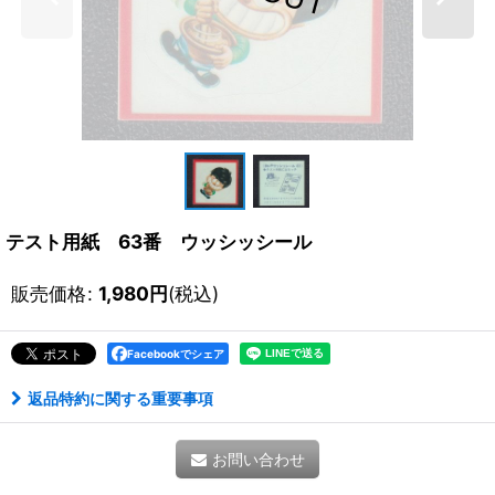
テスト用紙 63番 ウッシッシール
販売価格
:
1,980
円
(税込)
Facebookでシェア
返品特約に関する重要事項
お問い合わせ