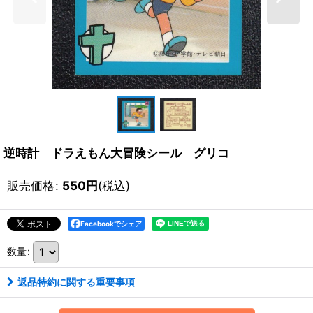
逆時計 ドラえもん大冒険シール グリコ
販売価格
:
550
円
(税込)
Facebookでシェア
数量
:
返品特約に関する重要事項