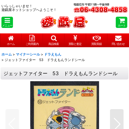
いらっしゃいませ！
遊戯屋ネットショップへようこそ！
メニュー
カート
ホーム
ご利用案内
商品検索
買取と査定
買取実績
問い合わせ
ホーム
>
マイナーシール
>
ドラえもん
>
ジェットファイター 53 ドラえもんランドシール
ジェットファイター 53 ドラえもんランドシール