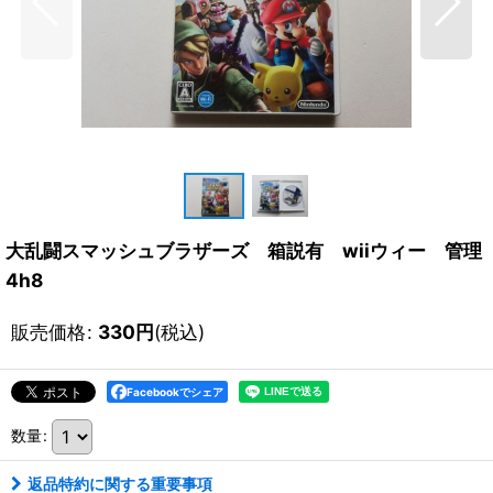
大乱闘スマッシュブラザーズ 箱説有 wiiウィー 管理
4h8
販売価格
:
330
円
(税込)
Facebookでシェア
数量
:
返品特約に関する重要事項