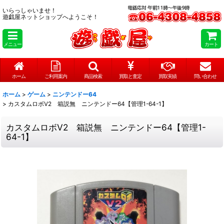
いらっしゃいませ！
遊戯屋ネットショップへようこそ！
メニュー
カート
ホーム
ご利用案内
商品検索
買取と査定
買取実績
問い合わせ
ホーム
>
ゲーム
>
ニンテンドー64
>
カスタムロボV2 箱説無 ニンテンドー64【管理1-64-1】
カスタムロボV2 箱説無 ニンテンドー64【管理1-
64-1】