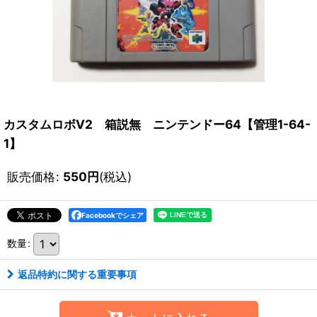
カスタムロボV2 箱説無 ニンテンドー64【管理1-64-
1】
販売価格
:
550
円
(税込)
Facebookでシェア
数量
:
返品特約に関する重要事項