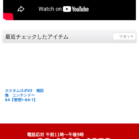
最近チェックしたアイテム
リセット
カスタムロボV2 箱説
無 ニンテンドー
64【管理1-64-1】