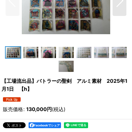
【工場流出品】バトラーの聖剣 アルミ素材 2025年1
月1日 【h】
販売価格
:
130,000
円
(税込)
Facebookでシェア