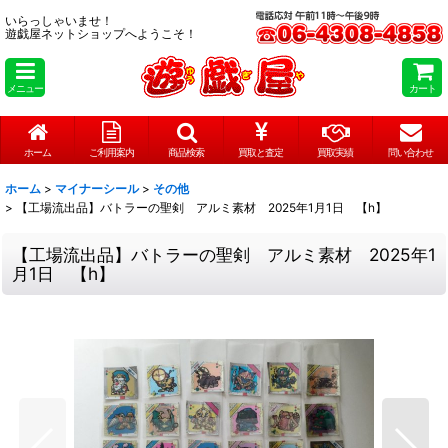
いらっしゃいませ！
遊戯屋ネットショップへようこそ！
メニュー
カート
ホーム
ご利用案内
商品検索
買取と査定
買取実績
問い合わせ
ホーム
>
マイナーシール
>
その他
>
【工場流出品】バトラーの聖剣 アルミ素材 2025年1月1日 【h】
【工場流出品】バトラーの聖剣 アルミ素材 2025年1
月1日 【h】