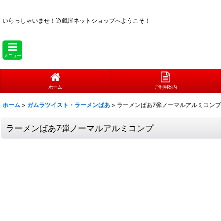
いらっしゃいませ！
遊戯屋ネットショップへようこそ！
メニュー
ホーム
ご利用案内
ホーム
>
ガムラツイスト・ラーメンばあ
>
ラーメンばあ7弾ノーマルアルミコンプ
ラーメンばあ7弾ノーマルアルミコンプ