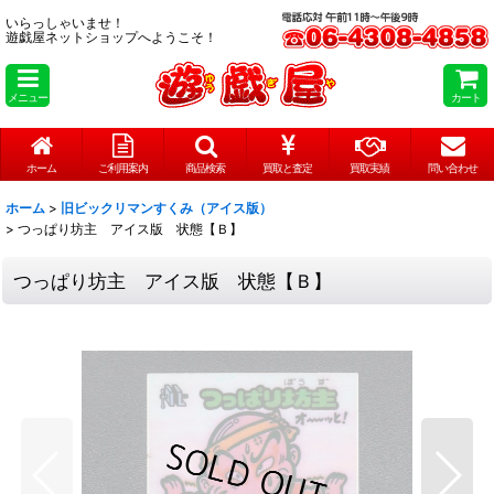
いらっしゃいませ！
遊戯屋ネットショップへようこそ！
メニュー
カート
ホーム
ご利用案内
商品検索
買取と査定
買取実績
問い合わせ
ホーム
>
旧ビックリマンすくみ（アイス版）
>
つっぱり坊主 アイス版 状態【Ｂ】
つっぱり坊主 アイス版 状態【Ｂ】