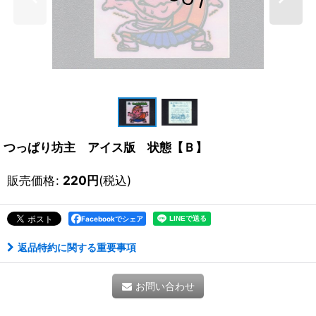
つっぱり坊主 アイス版 状態【Ｂ】
販売価格
:
220
円
(税込)
Facebookでシェア
返品特約に関する重要事項
お問い合わせ