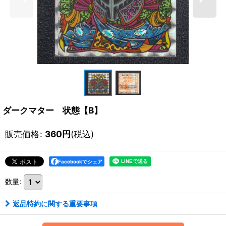
ダークマター 状態【B】
販売価格
:
360
円
(税込)
Facebookでシェア
数量
:
返品特約に関する重要事項