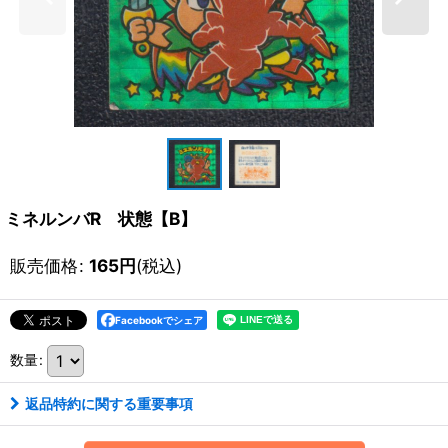
ミネルンバR 状態【B】
販売価格
:
165
円
(税込)
Facebookでシェア
数量
:
返品特約に関する重要事項