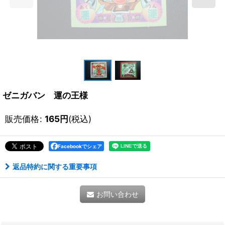
ゼニガバン 運の王様
販売価格
:
165
円
(税込)
Facebookでシェア
返品特約に関する重要事項
お問い合わせ