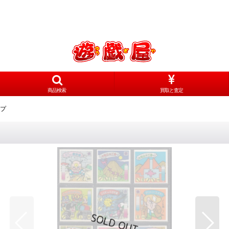
商品検索
買取と査定
ンプ