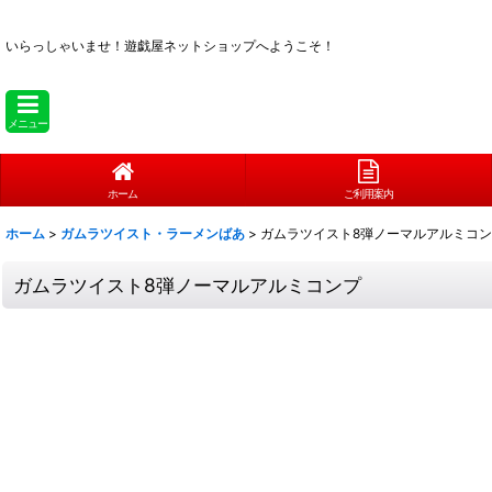
いらっしゃいませ！
遊戯屋ネットショップへようこそ！
メニュー
ホーム
ご利用案内
ホーム
>
ガムラツイスト・ラーメンばあ
>
ガムラツイスト8弾ノーマルアルミコ
ガムラツイスト8弾ノーマルアルミコンプ