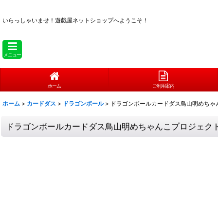
いらっしゃいませ！
遊戯屋ネットショップへようこそ！
メニュー
ホーム
ご利用案内
ホーム
>
カードダス
>
ドラゴンボール
>
ドラゴンボールカードダス鳥山明めちゃ
ドラゴンボールカードダス鳥山明めちゃんこプロジェクト