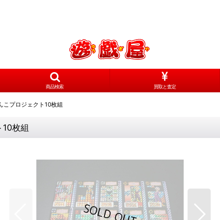
商品検索
買取と査定
んこプロジェクト10枚組
10枚組