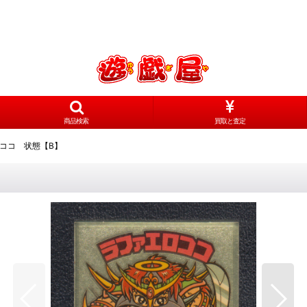
商品検索
買取と査定
ココ 状態【B】