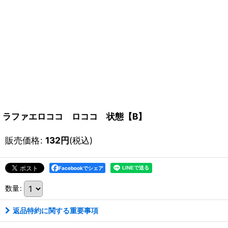
ラファエロココ ロココ 状態【B】
販売価格
:
132
円
(税込)
Facebookでシェア
数量
:
返品特約に関する重要事項