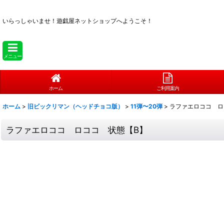
いらっしゃいませ！
遊戯屋ネットショップへようこそ！
メニュー
ホーム
ご利用案内
ホーム
>
旧ビックリマン（ヘッドチョコ版）
>
11弾〜20弾
>
ラファエロココ ロ
ラファエロココ ロココ 状態【B】