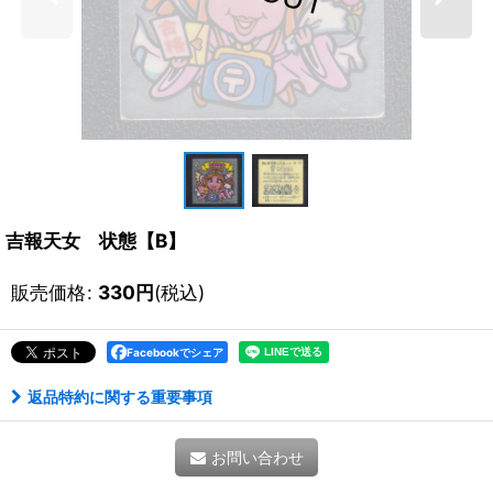
吉報天女 状態【B】
販売価格
:
330
円
(税込)
Facebookでシェア
返品特約に関する重要事項
お問い合わせ