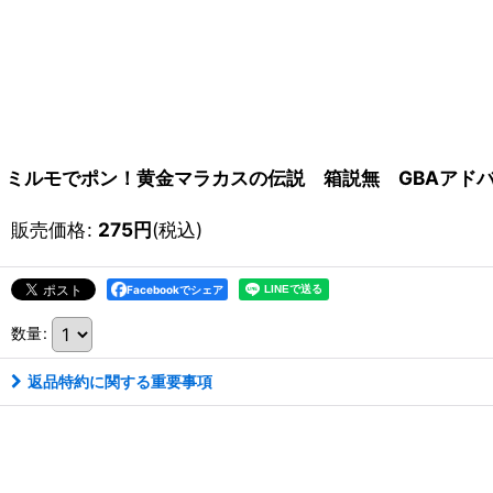
ミルモでポン！黄金マラカスの伝説 箱説無 GBAアドバ
販売価格
:
275
円
(税込)
Facebookでシェア
数量
:
返品特約に関する重要事項