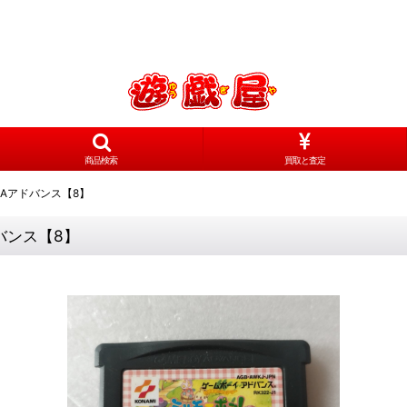
商品検索
買取と査定
Aアドバンス【8】
バンス【8】