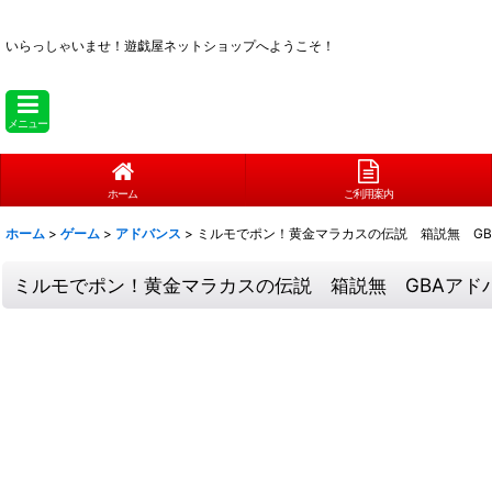
いらっしゃいませ！
遊戯屋ネットショップへようこそ！
メニュー
ホーム
ご利用案内
ホーム
>
ゲーム
>
アドバンス
>
ミルモでポン！黄金マラカスの伝説 箱説無 GB
ミルモでポン！黄金マラカスの伝説 箱説無 GBAアド