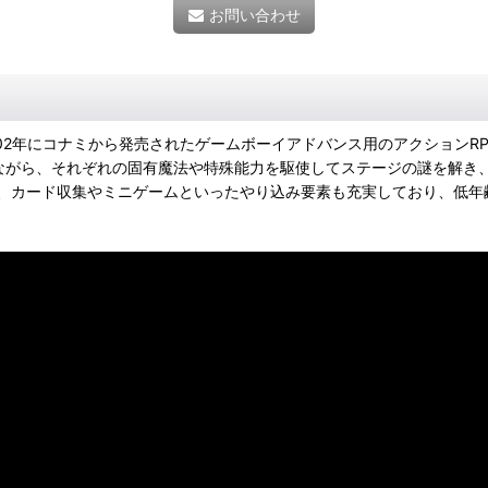
お問い合わせ
002年にコナミから発売されたゲームボーイアドバンス用のアクション
ながら、それぞれの固有魔法や特殊能力を駆使してステージの謎を解き
、カード収集やミニゲームといったやり込み要素も充実しており、低年