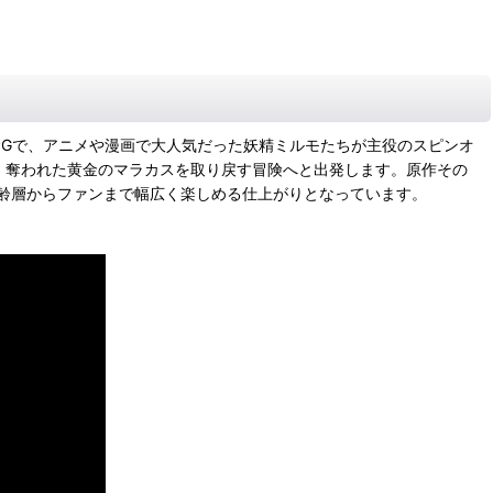
RPGで、アニメや漫画で大人気だった妖精ミルモたちが主役のスピンオ
、奪われた黄金のマラカスを取り戻す冒険へと出発します。原作その
齢層からファンまで幅広く楽しめる仕上がりとなっています。