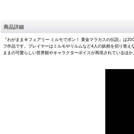
商品詳細
『わがまま☆フェアリー ミルモでポン！ 黄金マラカスの伝説』は2
フ作品です。プレイヤーはミルモやリルムなど4人の妖精を切り替え
ままの可愛らしい世界観やキャラクターボイスが再現されているほか