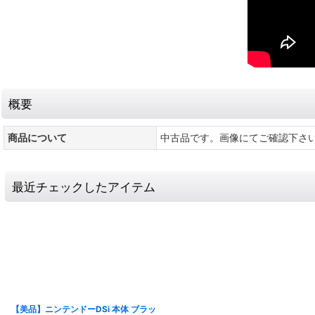
概要
商品について
中古品です。画像にてご確認下さ
最近チェックしたアイテム
【美品】ニンテンドーDSi 本体 ブラッ