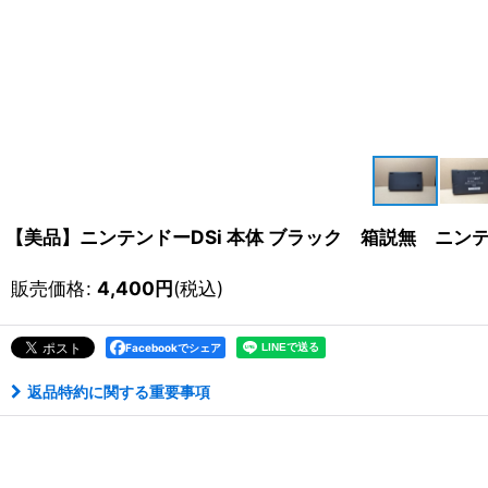
【美品】ニンテンドーDSi 本体 ブラック 箱説無 ニンテ
販売価格
:
4,400
円
(税込)
Facebookでシェア
返品特約に関する重要事項