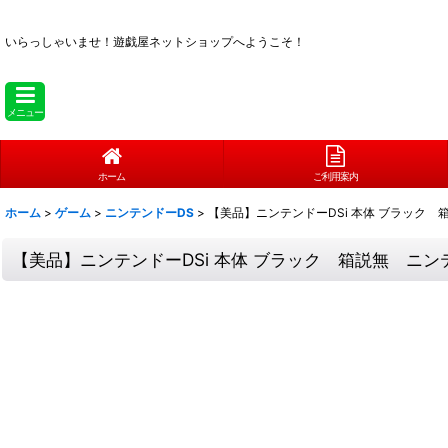
いらっしゃいませ！
遊戯屋ネットショップへようこそ！
メニュー
ホーム
ご利用案内
ホーム
>
ゲーム
>
ニンテンドーDS
>
【美品】ニンテンドーDSi 本体 ブラック 
【美品】ニンテンドーDSi 本体 ブラック 箱説無 ニンテ