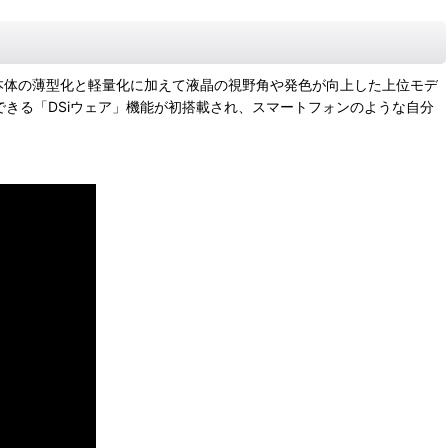
化し、本体の薄型化と軽量化に加えて液晶の視野角や発色が向上した上位モデ
できる「DSiウェア」機能が初搭載され、スマートフォンのような自分