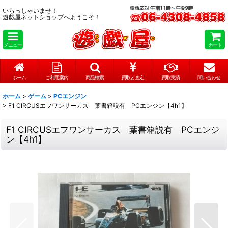
いらっしゃいませ！
遊戯屋ネットショップへようこそ！
メニュー
カート
ホーム
ご利用案内
商品検索
買取と査定
買取実績
問い合わせ
ホーム
>
ゲーム
>
PCエンジン
>
F1 CIRCUSエフワンサーカス 葉書箱説有 PCエンジン【4h1】
F1 CIRCUSエフワンサーカス 葉書箱説有 PCエンジ
ン【4h1】