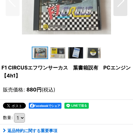
F1 CIRCUSエフワンサーカス 葉書箱説有 PCエンジン
【4h1】
販売価格
:
880
円
(税込)
Facebookでシェア
数量
:
返品特約に関する重要事項