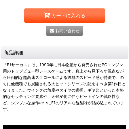
カートに入れる
お問い合わせ
商品詳細
『F1サーカス』は、1990年に日本物産から発売されたPCエンジン
用のトップビュー型レースゲームです。真上から見下ろす視点なが
ら圧倒的な超高速スクロールによる抜群のスピード感が特徴で、の
ちに他機種でも展開される大ヒットシリーズの記念すべき第1作目と
なりました。ウイングの角度やタイヤの選択、ギヤ比といった本格
的なセッティング要素や、天候変化に伴うピットインの戦略性な
ど、シンプルな操作の中にF1のリアルな醍醐味が詰め込まれていま
す。